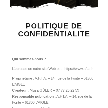
POLITIQUE DE
CONFIDENTIALITE
Qui sommes-nous ?
L’adresse de notre site Web est : https://www.afta.fr
Propriétaire
: A.F.T.A. – 14, rue de la Fonte – 61300
L’AIGLE
Créateur
: Musa GÜLER – 07 77 25 22 59
Responsable publication
: A.F.T.A. – 14, rue de la
Fonte – 61300 L’AIGLE